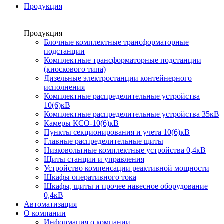
Продукция
Продукция
Блочные комплектные трансформаторные
подстанции
Комплектные трансформаторные подстанции
(киоскового типа)
Дизельные электростанции контейнерного
исполнения
Комплектные распределительные устройства
10(6)кВ
Комплектные распределительные устройства 35кВ
Камеры КСО-10(6)кВ
Пункты секционирования и учета 10(6)кВ
Главные распределительные щиты
Низковольтные комплектные устройства 0,4кВ
Щиты станции и управления
Устройство компенсации реактивной мощности
Шкафы оперативного тока
Шкафы, щиты и прочее навесное оборудование
0,4кВ
Автоматизация
О компании
Информация о компании