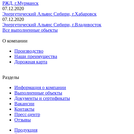
РЖД, г.Мурманск
07.12.2020
Энергетический Альянс Сибири, г.Хабаровск
07.12.2020
Энергетический Альянс Сибири, г.Владивосток
Все выполненные обьекты
О компании
Производство
Наши преимущества
Дорожная карта
Разделы
Информация о компании
Выполненные объекты
Документы и сертификаты
Вакансии
Контакты
Пресс-центр
Отзывы
Продукция