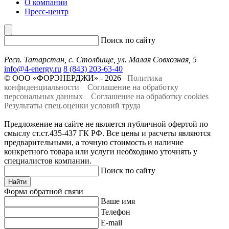
О компании
Пресс-центр
Поиск по сайту
Респ. Татарстан, с. Столбище, ул. Малая Совхозная, 5
info@4-energy.ru
8 (843) 203-63-40
© ООО «ФОРЭНЕРДЖИ» - 2026
Политика
конфиденциальности
Соглашение на обработку
персональных данных
Соглашение на обработку cookies
Результаты спец.оценки условий труда
Предложение на сайте не является публичной офертой по
смыслу ст.ст.435-437 ГК РФ. Все цены и расчеты являются
предварительными, а точную стоимость и наличие
конкретного товара или услуги необходимо уточнять у
специалистов компании.
Поиск по сайту
Найти
Форма обратной связи
Ваше имя
Телефон
E-mail