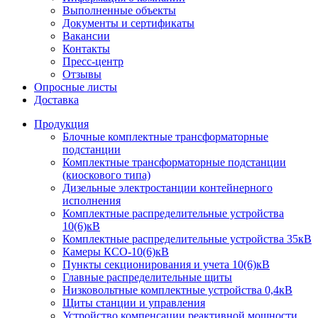
Выполненные объекты
Документы и сертификаты
Вакансии
Контакты
Пресс-центр
Отзывы
Опросные листы
Доставка
Продукция
Блочные комплектные трансформаторные
подстанции
Комплектные трансформаторные подстанции
(киоскового типа)
Дизельные электростанции контейнерного
исполнения
Комплектные распределительные устройства
10(6)кВ
Комплектные распределительные устройства 35кВ
Камеры КСО-10(6)кВ
Пункты секционирования и учета 10(6)кВ
Главные распределительные щиты
Низковольтные комплектные устройства 0,4кВ
Щиты станции и управления
Устройство компенсации реактивной мощности