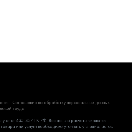
ости
Соглашение на обработку персональных данных
словий труда
у ст.ст.435-437 ГК РФ. Все цены и расчеты являются
 товара или услуги необходимо уточнять у специалистов