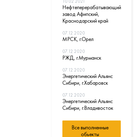
10.02.2021
Нефтеперерабатывающий
завод Афипский,
Краснодарский край
07.12.2020
МРСК, г.Орел
07.12.2020
РЖД, г.Мурманск
07.12.2020
Энергетический Альянс
Сибири, г.Хабаровск
07.12.2020
Энергетический Альянс
Сибири, г.Владивосток
Все выполненные
обьекты