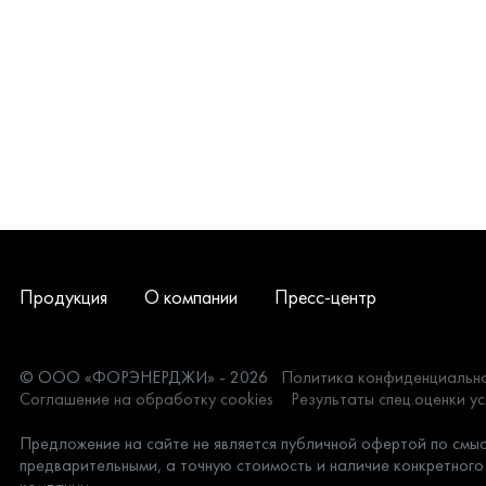
Продукция
О компании
Пресс-центр
© ООО «ФОРЭНЕРДЖИ» - 2026
Политика конфиденциальн
Соглашение на обработку cookies
Результаты спец.оценки у
Предложение на сайте не является публичной офертой по смысл
предварительными, а точную стоимость и наличие конкретного