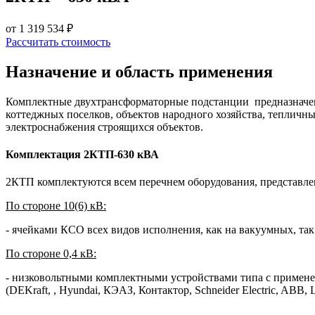
от 1 319 534 ₽
Рассчитать стоимость
Назначение и область применения
Комплектные двухтрансформаторные подстанции предназначен
коттеджных поселков, объектов народного хозяйства, теплич
электроснабжения строящихся объектов.
Комплектация 2КТП-630 кВА
2КТП комплектуются всем перечнем оборудования, представл
По стороне 10(6) кВ:
- ячейками КСО всех видов исполнения, как на вакуумных, так
По стороне 0,4 кВ:
- низковольтными комплектными устройствами типа с примен
(DEKraft, , Hyundai, КЭАЗ, Контактор, Schneider Electric, ABB, L