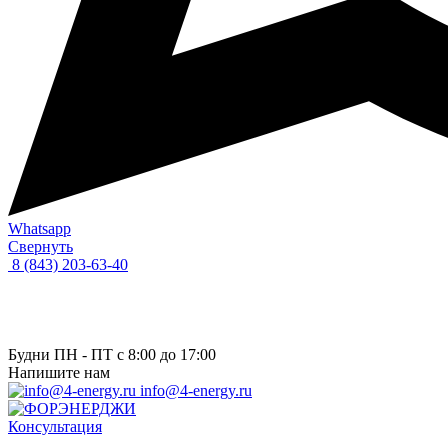
Whatsapp
Свернуть
8 (843) 203-63-40
Будни ПН - ПТ с 8:00 до 17:00
Напишите нам
info@4-energy.ru
Консультация