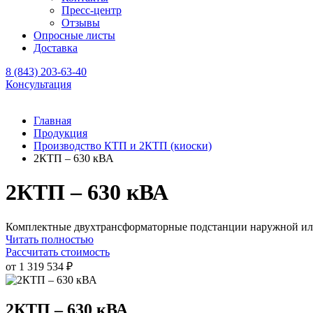
Пресс-центр
Отзывы
Опросные листы
Доставка
8 (843) 203-63-40
Консультация
Главная
Продукция
Производство КТП и 2КТП (киоски)
2КТП – 630 кВА
2КТП – 630 кВА
Комплектные двухтрансформаторные подстанции наружной или
Читать полностью
Рассчитать стоимость
от 1 319 534 ₽
2КТП – 630 кВА