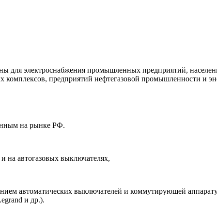
ы для электроснабжения промышленных предприятий, населенны
ных комплексов, предприятий нефтегазовой промышленности и э
енным на рынке РФ.
 и на автогазовых выключателях,
ением автоматических выключателей и коммутирующей аппарату
egrand и др.).