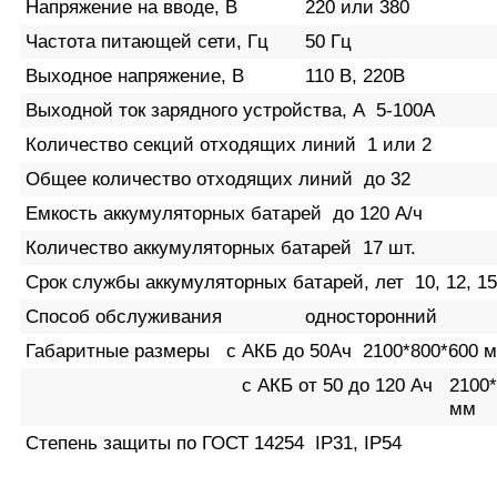
Напряжение на вводе, В
220 или 380
Частота питающей сети, Гц
50 Гц
Выходное напряжение, В
110 В, 220В
Выходной ток зарядного устройства, А
5-100А
Количество секций отходящих линий
1 или 2
Общее количество отходящих линий
до 32
Емкость аккумуляторных батарей
до 120 А/ч
Количество аккумуляторных батарей
17 шт.
Срок службы аккумуляторных батарей, лет
10, 12, 15
Способ обслуживания
односторонний
Габаритные размеры с АКБ до 50Ач
2100*800*600 
с АКБ от 50 до 120 Ач
2100*
мм
Степень защиты по ГОСТ 14254
IP31, IP54