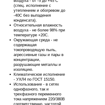
воздуха - от -5 до +45 С
(спец. исполнение с
утеплением и обогревом до
-40С без выпадения
конденсата).
Относительная влажность
воздуха - не более 98% при
температуре +20С.
Окружающая среда - не
содержащая
токопроводящую пыль,
агрессивные газы и пары в
концентрации,
разрушающие металлы и
изоляцию.
Климатическое исполнение
- УХЛ4 по ГОСТ 15150.
Использование - в сетях
однофазного, так и
трехфазного переменного
тока напряжением 220/380В
соответственно, частотой