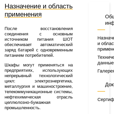
Назначение и область
применения
Об
ин
После восстановления
соединения с основным
Назнач
источником питания ШОТ
и облас
обеспечивает автоматический
примен
заряд батарей с одновременным
питанием потребителей.
Технич
данные
Шкафы могут применяться на
предприятиях, использующих
Галере
непрерывный технологический
цикл: электроэнергетика,
Док
металлургия и машиностроение,
телекоммуникационные системы,
нефтехимическая отрасль
Сертиф
целлюлозно-бумажная
промышленность.