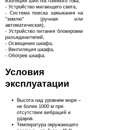
изоляции шин постоянного тока,
- Устройство мигающего света,
- Система поиска замыкания на
"землю" (ручная или
автоматическая),
- Устройство питания блокировки
разъединителей,
- Освещение шкафа,
- Вентиляция шкафа,
- Обогрев шкафа.
Условия
эксплуатации
Высота над уровнем моря –
не более 1000 м при
отсутствии вибраций и
ударов.
Температура окружающего