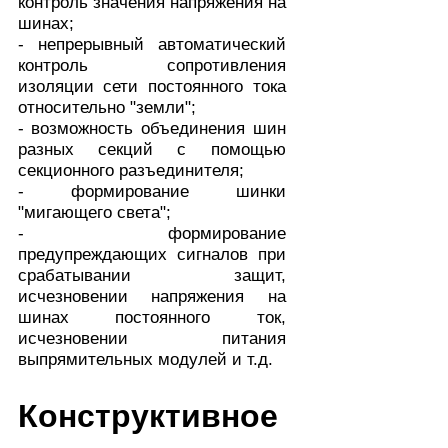
контроль значения напряжения на
шинах;
- непрерывный автоматический
контроль сопротивления
изоляции сети постоянного тока
относительно "земли";
- возможность объединения шин
разных секций с помощью
секционного разъединителя;
- формирование шинки
"мигающего света";
- формирование
предупреждающих сигналов при
срабатывании защит,
исчезновении напряжения на
шинах постоянного ток,
исчезновении питания
выпрямительных модулей и т.д.
Конструктивное