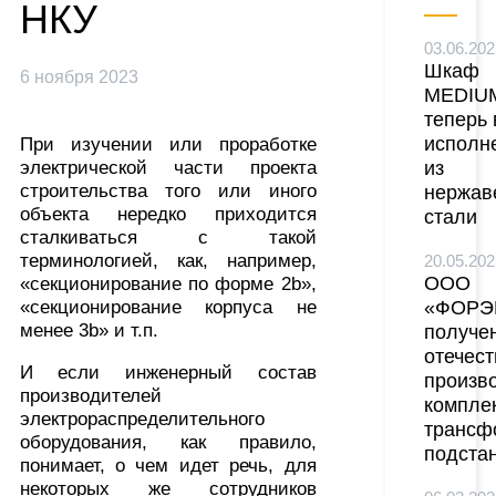
НКУ
03.06.202
Шкаф
6 ноября 2023
MEDIU
теперь 
исполн
При изучении или проработке
электрической части проекта
из
строительства того или иного
нержа
объекта нередко приходится
стали
сталкиваться с такой
терминологией, как, например,
20.05.202
ООО
«секционирование по форме 2b»,
«секционирование корпуса не
«ФОРЭ
менее 3b» и т.п.
получен
отечест
И если инженерный состав
произв
производителей
компле
электрораспределительного
трансф
оборудования, как правило,
подста
понимает, о чем идет речь, для
некоторых же сотрудников