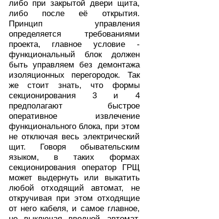
либо при закрытой двери щита,
либо после её открытия.
Принцип управления
определяется требованиями
проекта, главное условие -
функциональный блок должен
быть управляем без демонтажа
изоляционных перегородок. Так
же стоит знать, что формы
секционирования 3 и 4
предполагают быстрое
оперативное извлечение
функционального блока, при этом
не отключая весь электрический
щит. Говоря обывательским
языком, в таких формах
секционирования оператор ГРЩ
может выдернуть или выкатить
любой отходящий автомат, не
откручивая при этом отходящие
от него кабеля, и самое главное,
не выключая вводной автомат.