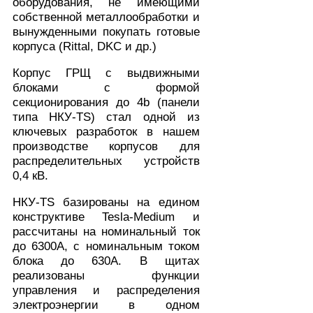
оборудования, не имеющими
собственной металлообработки и
вынужденными покупать готовые
корпуса (Rittal, DKC и др.)
Корпус ГРЩ с выдвижными
блоками с формой
секционирования до 4b (панели
типа НКУ-TS) стал одной из
ключевых разработок в нашем
производстве корпусов для
распределительных устройств
0,4 кВ.
НКУ-TS базированы на едином
конструктиве Tesla-Medium и
рассчитаны на номинальный ток
до 6300А, с номинальным током
блока до 630А. В щитах
реализованы функции
управления и распределения
электроэнергии в одном