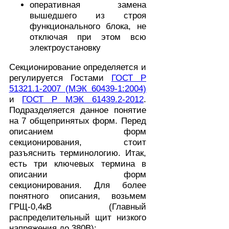
оперативная замена
вышедшего из строя
функционального блока, не
отключая при этом всю
электроустановку
Секционирование определяется и
регулируется Гостами
ГОСТ Р
51321.1-2007 (МЭК 60439-1:2004)
и
ГОСТ Р МЭК 61439.2-2012
.
Подразделяется данное понятие
на 7 общепринятых форм. Перед
описанием форм
секционирования, стоит
разъяснить терминологию. Итак,
есть три ключевых термина в
описании форм
секционирования. Для более
понятного описания, возьмем
ГРЩ-0,4кВ (Главный
распределительный щит низкого
напряжения до 380В):