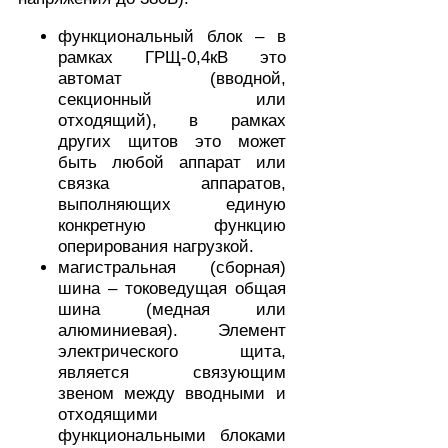
функциональный блок – в
рамках ГРЩ-0,4кВ это
автомат (вводной,
секционный или
отходящий), в рамках
других щитов это может
быть любой аппарат или
связка аппаратов,
выполняющих единую
конкретную функцию
оперирования нагрузкой.
магистральная (сборная)
шина – токоведущая общая
шина (медная или
алюминиевая). Элемент
электрического щита,
является связующим
звеном между вводными и
отходящими
функциональными блоками