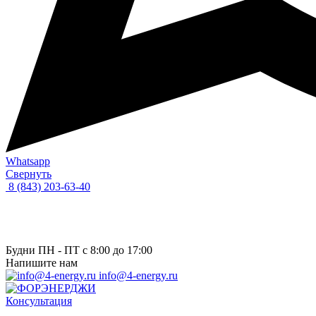
Whatsapp
Свернуть
8 (843) 203-63-40
Будни ПН - ПТ с 8:00 до 17:00
Напишите нам
info@4-energy.ru
Консультация