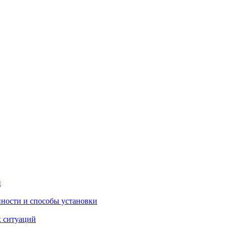
и
ности и способы установки
х ситуаций